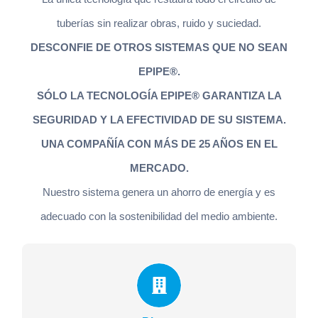
tuberías sin realizar obras, ruido y suciedad.
DESCONFIE DE OTROS SISTEMAS QUE NO SEAN
EPIPE®.
SÓLO LA TECNOLOGÍA EPIPE® GARANTIZA LA
SEGURIDAD Y LA EFECTIVIDAD DE SU SISTEMA.
UNA COMPAÑÍA CON MÁS DE 25 AÑOS EN EL
MERCADO.
Nuestro sistema genera un ahorro de energía y es
adecuado con la sostenibilidad del medio ambiente.
Pisos
Un domicilio se restaura en poco más de 3 días