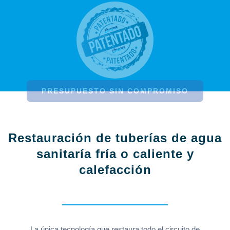
PRESUPUESTO SIN COMPROMISO
Restauración de tuberías de agua
sanitaría fría o caliente y
calefacción
La única tecnología que restaura todo el circuito de